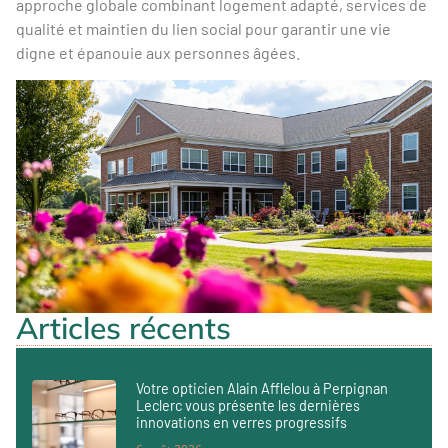
approche globale combinant logement adapté, services de
qualité et maintien du lien social pour garantir une vie
digne et épanouie aux personnes âgées.
Articles récents
Votre opticien Alain Afflelou à Perpignan
Leclerc vous présente les dernières
innovations en verres progressifs