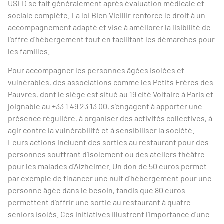
USLD se fait généralement après évaluation médicale et
sociale complète. La loi Bien Vieillir renforce le droit à un
accompagnement adapté et vise à améliorer la lisibilité de
l’offre d’hébergement tout en facilitant les démarches pour
les familles.
Pour accompagner les personnes âgées isolées et
vulnérables, des associations comme les Petits Frères des
Pauvres, dont le siège est situé au 19 cité Voltaire à Paris et
joignable au +33 1 49 23 13 00, s’engagent à apporter une
présence régulière, à organiser des activités collectives, à
agir contre la vulnérabilité et à sensibiliser la société.
Leurs actions incluent des sorties au restaurant pour des
personnes souffrant d’isolement ou des ateliers théâtre
pour les malades d’Alzheimer. Un don de 50 euros permet
par exemple de financer une nuit d’hébergement pour une
personne âgée dans le besoin, tandis que 80 euros
permettent d’offrir une sortie au restaurant à quatre
seniors isolés. Ces initiatives illustrent l’importance d’une