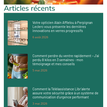
Articles récents
Votre opticien Alain Afflelou à Perpignan
Leclerc vous présente les dernières
innovations en verres progressifs
6 août 2026
Comment perdre du ventre rapidement – J’ai
perdu 8 kilos en 3 semaines : mon
témoignage et mes conseils
5 mai 2026
Comment la Télélassistance Libr’alerte
assure votre sécurité grâce à un système de
communication d’urgence performant
3 mai 2026