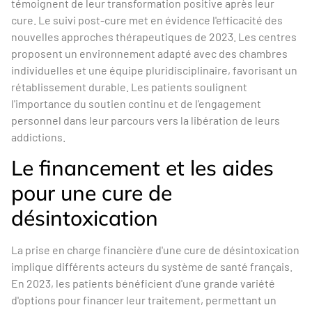
témoignent de leur transformation positive après leur
cure. Le suivi post-cure met en évidence l'efficacité des
nouvelles approches thérapeutiques de 2023. Les centres
proposent un environnement adapté avec des chambres
individuelles et une équipe pluridisciplinaire, favorisant un
rétablissement durable. Les patients soulignent
l'importance du soutien continu et de l'engagement
personnel dans leur parcours vers la libération de leurs
addictions.
Le financement et les aides
pour une cure de
désintoxication
La prise en charge financière d'une cure de désintoxication
implique différents acteurs du système de santé français.
En 2023, les patients bénéficient d'une grande variété
d'options pour financer leur traitement, permettant un