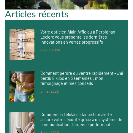
Articles récents
Votre opticien Alain Afflelou à Perpignan
Leclerc vous présente les dernières
innovations en verres progressifs
6 août 2026
Comment perdre du ventre rapidement – J’ai
perdu 8 kilos en 3 semaines : mon
témoignage et mes conseils
5 mai 2026
Comment la Télélassistance Libr’alerte
assure votre sécurité grâce à un système de
communication d’urgence performant
3 mai 2026