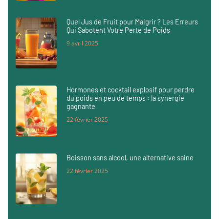
Quel Jus de Fruit pour Maigrir ? Les Erreurs
Qui Sabotent Votre Perte de Poids
9 avril 2025
Hormones et cocktail explosif pour perdre
du poids en peu de temps : la synergie
gagnante
22 février 2025
Boisson sans alcool, une alternative saine
22 février 2025