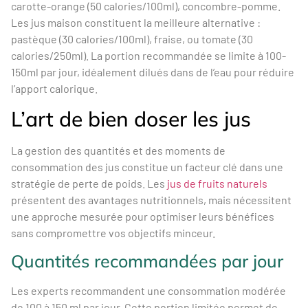
carotte-orange (50 calories/100ml), concombre-pomme.
Les jus maison constituent la meilleure alternative :
pastèque (30 calories/100ml), fraise, ou tomate (30
calories/250ml). La portion recommandée se limite à 100-
150ml par jour, idéalement dilués dans de l’eau pour réduire
l’apport calorique.
L’art de bien doser les jus
La gestion des quantités et des moments de
consommation des jus constitue un facteur clé dans une
stratégie de perte de poids. Les
jus de fruits naturels
présentent des avantages nutritionnels, mais nécessitent
une approche mesurée pour optimiser leurs bénéfices
sans compromettre vos objectifs minceur.
Quantités recommandées par jour
Les experts recommandent une consommation modérée
de 100 à 150 ml par jour. Cette portion limitée permet de