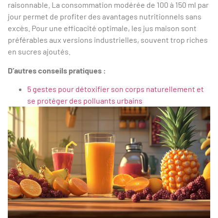
raisonnable. La consommation modérée de 100 à 150 ml par
jour permet de profiter des avantages nutritionnels sans
excès. Pour une efficacité optimale, les jus maison sont
préférables aux versions industrielles, souvent trop riches
en sucres ajoutés.
D’autres conseils pratiques :
5 gestes pour détoxifier son corps naturellement et
se protéger des polluants urbains