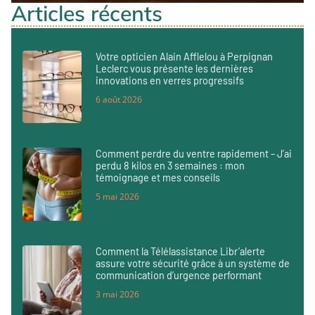
Articles récents
Votre opticien Alain Afflelou à Perpignan
Leclerc vous présente les dernières
innovations en verres progressifs
6 août 2026
Comment perdre du ventre rapidement – J’ai
perdu 8 kilos en 3 semaines : mon
témoignage et mes conseils
5 mai 2026
Comment la Télélassistance Libr’alerte
assure votre sécurité grâce à un système de
communication d’urgence performant
3 mai 2026