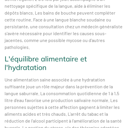
nettoyage spécifique de la langue, aide à éliminer les
dépôts blancs. Les bains de bouche peuvent compléter
cette routine. Face à une langue blanche soudaine ou
persistante, une consultation chez un médecin généraliste
s'avère nécessaire pour identifier les causes sous-
jacentes, comme une possible mycose ou d'autres
pathologies.
L'équilibre alimentaire et
l'hydratation
Une alimentation saine associée à une hydratation
suffisante joue un rôle majeur dans la prévention de la
langue saburrale. La consommation quotidienne de 1 à 1,5
litre d'eau favorise une production salivaire normale. Les
personnes sujettes à cette affection gagnent à limiter les
aliments acides et très chauds. L'arrêt du tabac et la
réduction de l'alcool participent à l'amélioration de la santé
buccale. La gestion du stress, via des thérapies adaptées,