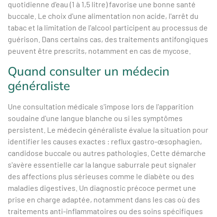
quotidienne d'eau (1 à 1,5 litre) favorise une bonne santé
buccale. Le choix d'une alimentation non acide, l'arrêt du
tabac et la limitation de l'alcool participent au processus de
guérison. Dans certains cas, des traitements antifongiques
peuvent être prescrits, notamment en cas de mycose.
Quand consulter un médecin
généraliste
Une consultation médicale s'impose lors de l'apparition
soudaine d'une langue blanche ou si les symptômes
persistent. Le médecin généraliste évalue la situation pour
identifier les causes exactes : reflux gastro-œsophagien,
candidose buccale ou autres pathologies. Cette démarche
s'avère essentielle car la langue saburrale peut signaler
des affections plus sérieuses comme le diabète ou des
maladies digestives. Un diagnostic précoce permet une
prise en charge adaptée, notamment dans les cas où des
traitements anti-inflammatoires ou des soins spécifiques