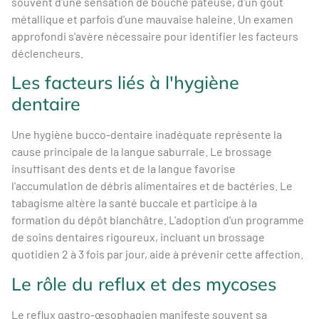
souvent d'une sensation de bouche pâteuse, d'un goût
métallique et parfois d'une mauvaise haleine. Un examen
approfondi s'avère nécessaire pour identifier les facteurs
déclencheurs.
Les facteurs liés à l'hygiène
dentaire
Une hygiène bucco-dentaire inadéquate représente la
cause principale de la langue saburrale. Le brossage
insuffisant des dents et de la langue favorise
l'accumulation de débris alimentaires et de bactéries. Le
tabagisme altère la santé buccale et participe à la
formation du dépôt blanchâtre. L'adoption d'un programme
de soins dentaires rigoureux, incluant un brossage
quotidien 2 à 3 fois par jour, aide à prévenir cette affection.
Le rôle du reflux et des mycoses
Le reflux gastro-œsophagien manifeste souvent sa