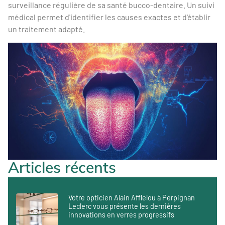
surveillance régulière de sa santé bucco-dentaire. Un suivi
médical permet d'identifier les causes exactes et d'établir
un traitement adapté.
Articles récents
Votre opticien Alain Afflelou à Perpignan
Leclerc vous présente les dernières
innovations en verres progressifs