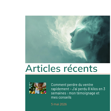
Articles récents
Comment perdre du ventre
rapidement – J’ai perdu 8 kilos en 3
semaines : mon témoignage et
mes conseils
5 mai 2026