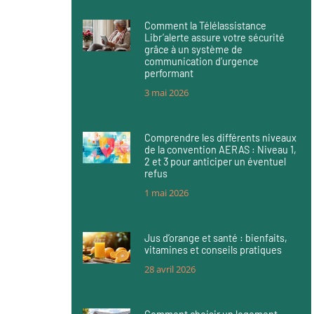
Comment la Télélassistance
Libr’alerte assure votre sécurité
grâce à un système de
communication d’urgence
performant
3 mai 2026
Comprendre les différents niveaux
de la convention AERAS : Niveau 1,
2 et 3 pour anticiper un éventuel
refus
1 mai 2026
Jus d’orange et santé : bienfaits,
vitamines et conseils pratiques
28 avril 2026