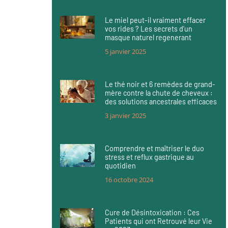
Le miel peut-il vraiment effacer
vos rides ? Les secrets d’un
masque naturel regenerant
5 janvier 2025
Le thé noir et 6 remèdes de grand-
mère contre la chute de cheveux :
des solutions ancestrales efficaces
3 janvier 2025
Comprendre et maîtriser le duo
stress et reflux gastrique au
quotidien
16 octobre 2024
Cure de Désintoxication : Ces
Patients qui ont Retrouvé leur Vie