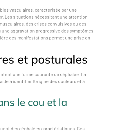
bles vasculaires, caractérisée par une
r. Les situations nécessitant une attention
 musculaires, des crises convulsives ou des
ou une aggravation progressive des symptômes
ulière des manifestations permet une prise en
es et posturales
entent une forme courante de céphalée. La
e à identifier l'origine des douleurs et à
ns le cou et la
quent des céphalées caractéristiques. Ces