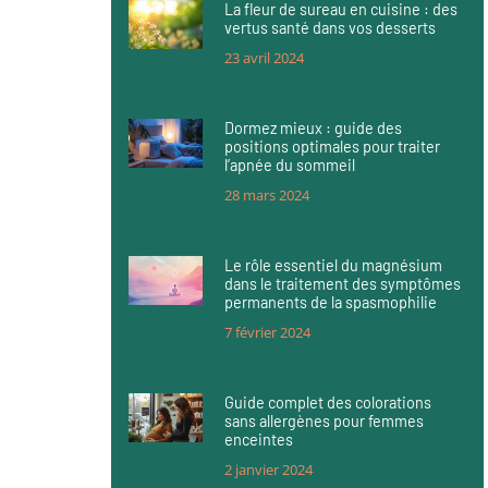
La fleur de sureau en cuisine : des
vertus santé dans vos desserts
23 avril 2024
Dormez mieux : guide des
positions optimales pour traiter
l’apnée du sommeil
28 mars 2024
Le rôle essentiel du magnésium
dans le traitement des symptômes
permanents de la spasmophilie
7 février 2024
Guide complet des colorations
sans allergènes pour femmes
enceintes
2 janvier 2024