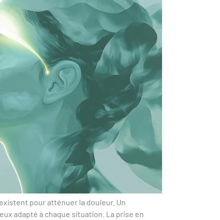
existent pour atténuer la douleur. Un
ieux adapté à chaque situation. La prise en