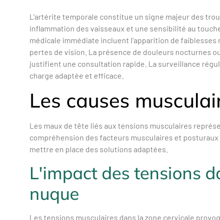
L'artérite temporale constitue un signe majeur des trou
inflammation des vaisseaux et une sensibilité au touche
médicale immédiate incluent l'apparition de faiblesses
pertes de vision. La présence de douleurs nocturnes 
justifient une consultation rapide. La surveillance rég
charge adaptée et efficace.
Les causes musculair
Les maux de tête liés aux tensions musculaires représ
compréhension des facteurs musculaires et posturaux aid
mettre en place des solutions adaptées.
L'impact des tensions da
nuque
Les tensions musculaires dans la zone cervicale provo