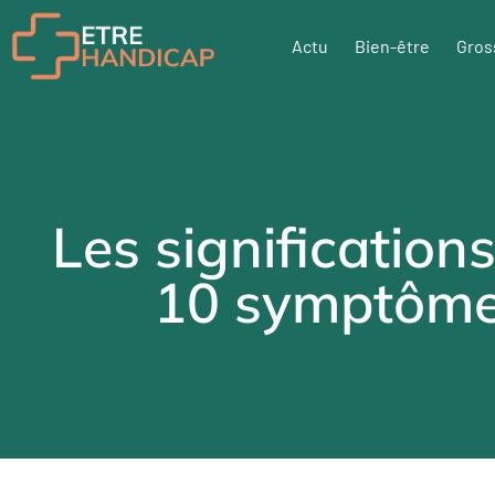
Actu
Bien-être
Gros
Les signification
10 symptômes