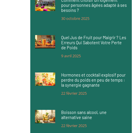
Comment choisir un logement
pour personnes âgées adapté à ses
besoins ?
30 octobre 2025
Quel Jus de Fruit pour Maigrir ? Les
Erreurs Qui Sabotent Votre Perte
de Poids
9 avril 2025
Hormones et cocktail explosif pour
perdre du poids en peu de temps :
la synergie gagnante
22 février 2025
Boisson sans alcool, une
alternative saine
22 février 2025