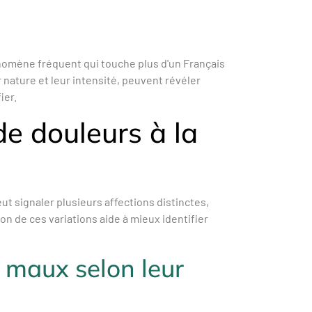
omène fréquent qui touche plus d'un Français
nature et leur intensité, peuvent révéler
ier.
de douleurs à la
eut signaler plusieurs affections distinctes,
n de ces variations aide à mieux identifier
s maux selon leur