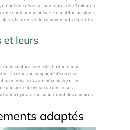
e, créant une gêne qui peut durer de 30 minutes
à une douleur non pulsatile constitue un signe
culaire, le stress et les mouvements répétitifs
 et leurs
la musculature cervicale. La douleur se
eures. Un repos accompagné d'exercices
tion médicale s'avère nécessaire si les
e une perte de vision ou des crises
une bonne hydratation constituent des mesures
itements adaptés