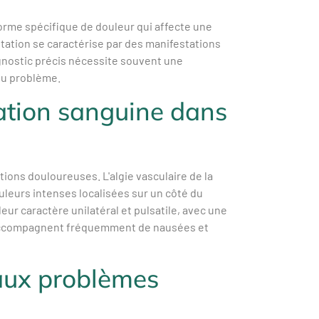
forme spécifique de douleur qui affecte une
station se caractérise par des manifestations
agnostic précis nécessite souvent une
 du problème.
lation sanguine dans
tions douloureuses. L'algie vasculaire de la
leurs intenses localisées sur un côté du
leur caractère unilatéral et pulsatile, avec une
s'accompagnent fréquemment de nausées et
 aux problèmes