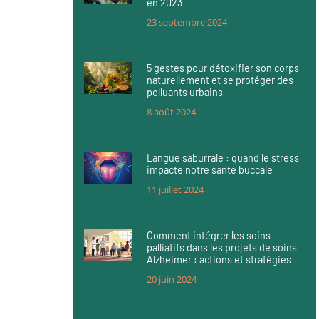
en 2023
23 septembre 2024
5 gestes pour détoxifier son corps
naturellement et se protéger des
polluants urbains
8 août 2024
Langue saburrale : quand le stress
impacte notre santé buccale
11 juillet 2024
Comment intégrer les soins
palliatifs dans les projets de soins
Alzheimer : actions et stratégies
20 juin 2024