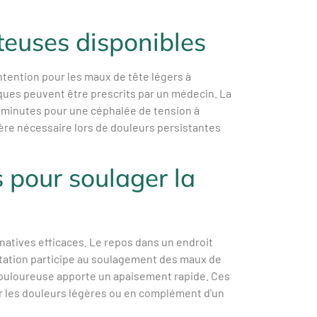
euses disponibles
tention pour les maux de tête légers à
ues peuvent être prescrits par un médecin. La
0 minutes pour une céphalée de tension à
vère nécessaire lors de douleurs persistantes
 pour soulager la
atives efficaces. Le repos dans un endroit
tation participe au soulagement des maux de
 douloureuse apporte un apaisement rapide. Ces
r les douleurs légères ou en complément d'un