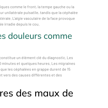
iques comme le front, la tempe gauche ou la
r unilatérale pulsatile, tandis que la céphalée
érale. L'algie vasculaire de la face provoque
le irradie depuis le cou.
 des douleurs comme
 constitue un élément clé du diagnostic. Les
0 minutes et quelques heures. Les migraines
s que les céphalées en grappe durent de 15
nt vers des causes différentes et des
ires des maux de