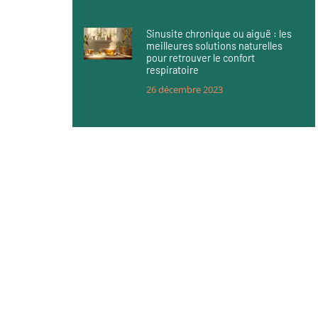
Sinusite chronique ou aiguë : les
meilleures solutions naturelles
pour retrouver le confort
respiratoire
26 décembre 2023