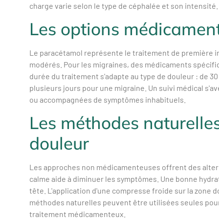
charge varie selon le type de céphalée et son intensité.
Les options médicament
Le paracétamol représente le traitement de première in
modérés. Pour les migraines, des médicaments spécifiq
durée du traitement s'adapte au type de douleur : de 3
plusieurs jours pour une migraine. Un suivi médical s'a
ou accompagnées de symptômes inhabituels.
Les méthodes naturelles
douleur
Les approches non médicamenteuses offrent des altern
calme aide à diminuer les symptômes. Une bonne hydra
tête. L'application d'une compresse froide sur la zone
méthodes naturelles peuvent être utilisées seules pou
traitement médicamenteux.