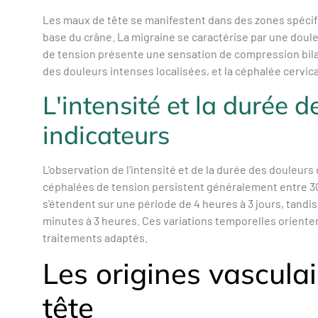
Les maux de tête se manifestent dans des zones spécif
base du crâne. La migraine se caractérise par une douleu
de tension présente une sensation de compression bilat
des douleurs intenses localisées, et la céphalée cervica
L'intensité et la durée
indicateurs
L'observation de l'intensité et de la durée des douleurs
céphalées de tension persistent généralement entre 3
s'étendent sur une période de 4 heures à 3 jours, tandi
minutes à 3 heures. Ces variations temporelles oriente
traitements adaptés.
Les origines vascula
tête