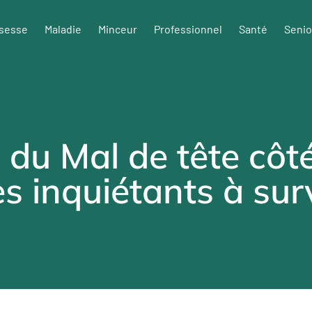
sesse
Maladie
Minceur
Professionnel
Santé
Senio
s du Mal de tête côt
 inquiétants à surv