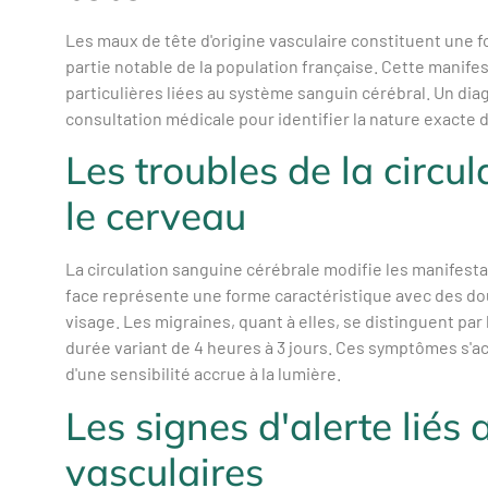
Les maux de tête d'origine vasculaire constituent une 
partie notable de la population française. Cette manife
particulières liées au système sanguin cérébral. Un di
consultation médicale pour identifier la nature exacte
Les troubles de la circu
le cerveau
La circulation sanguine cérébrale modifie les manifesta
face représente une forme caractéristique avec des dou
visage. Les migraines, quant à elles, se distinguent par 
durée variant de 4 heures à 3 jours. Ces symptômes 
d'une sensibilité accrue à la lumière.
Les signes d'alerte liés
vasculaires